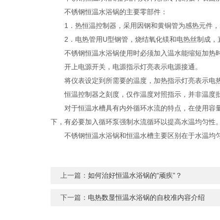
不锈钢恒温水浴锅的主要零部件：
1．热恒温控制器，采用因钢和黄铜管为感热元件，
2．电热管用U型钢管，烧结氧化镁和电热丝制成，
不锈钢恒温水浴锅使用时必须加入温水能缩短加热时
开上电源开关，电源指示灯亮表示电源接通。
将仪表设定到所需要的温度，加热指示灯亮表示电热
恒温控制器之刻度，仅作温度对照指示，并非温度
对于恒温水槽具有内外循环水流的特点，在使用容量在1
下，有必要加入循环泵强制水流循环以提高水温均匀性
不锈钢恒温水浴锅和恒温水槽主要区别在于水温均匀性上
上一篇：
如何治好恒温水浴锅的“顽疾”？
下一篇：
电热数显恒温水浴锅的自校准内容介绍