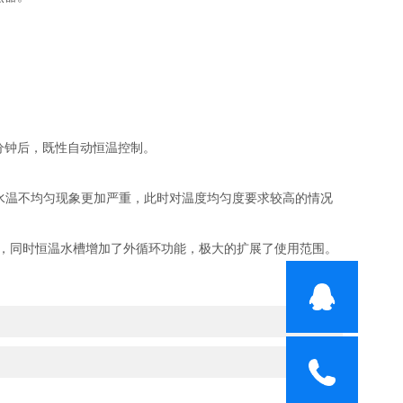
分钟后，既性自动恒温控制。
成水温不均匀现象更加严重，此时对温度均匀度要求较高的情况
），同时恒温水槽增加了外循环功能，极大的扩展了使用范围。