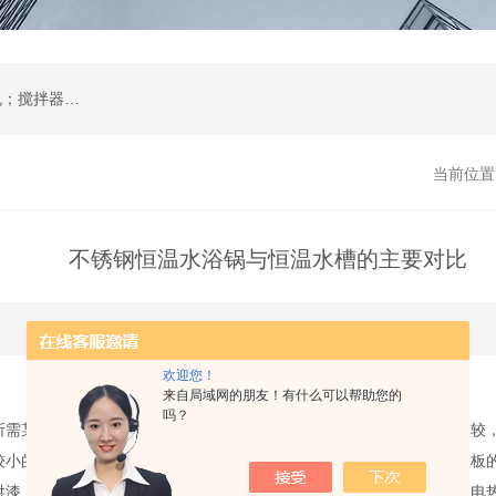
肺活量计；培养箱；恒温摇床；振荡器；离心机；搅拌器；恒温水浴锅、水浴箱、油浴锅；低温恒温槽；电热板；蒸馏水器；环境试验设备；环保分析仪器；
当前位置
不锈钢恒温水浴锅与恒温水槽的主要对比
更新时间：2019-03-23 点击次数：3696
欢迎您！
来自局域网的朋友！有什么可以帮助您的
吗？
某一温度的控制，以实现在对不同样品在同一种温控环境下作出比较，
小的温度差异。水浴锅一般用于对三角瓶的加热，在不取下水浴锅盖板的情
漆，内胆采用不锈钢制成，中层用聚胺脂隔热，并装有恒温控制器，电