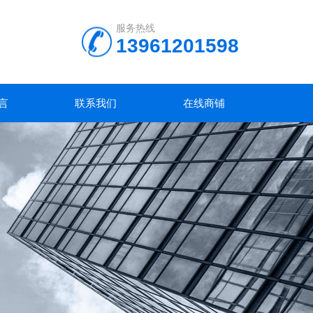
服务热线
13961201598
言
联系我们
在线商铺