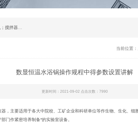
肺活量计；培养箱；恒温摇床；振荡器；离心机；搅拌器；恒温水浴锅、水浴箱、油浴锅；低温恒温槽；电热板；蒸馏水器；环境试验设备；环保分析仪器；
当前位置：
数显恒温水浴锅操作规程中得参数设置讲解
更新时间：2021-09-02 点击次数：7990
，主要适用于各大中院校、工矿企业和科研单位等作生物、生化、细胞
产部门作紧密培养制备*的实验室设备。