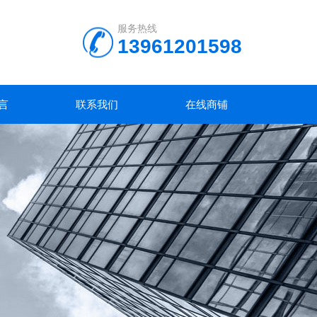
服务热线
13961201598
言
联系我们
在线商铺