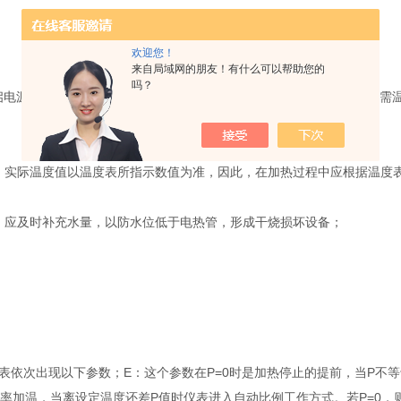
欢迎您！
来自局域网的朋友！有什么可以帮助您的
吗？
源，注意检查指示灯是否正常工作(即，灯亮表示加热),当加热到所需温度
实际温度值以温度表所指示数值为准，因此，在加热过程中应根据温度
应及时补充水量，以防水位低于电热管，形成干烧损坏设备；
依次出现以下参数；E：这个参数在P=0时是加热停止的提前，当P不等
率加温，当离设定温度还差P值时仪表进入自动比例工作方式。若P=0，