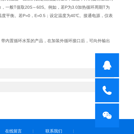
般T值取20S～60S。例如，若P为3.0加热循环周期T为
度平衡。若P=0，E=0.5；设定温度为40℃。接通电源，仪表
。带内置循环水泵的产品，在加装外循环接口后，可向外输出
在线留言
联系我们
|
|