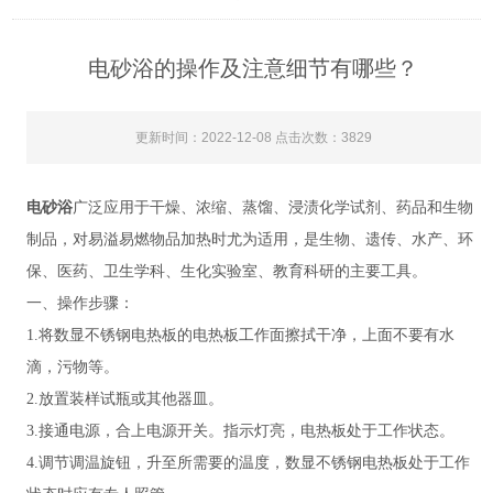
电砂浴的操作及注意细节有哪些？
更新时间：2022-12-08 点击次数：3829
电砂浴
广泛应用于干燥、浓缩、蒸馏、浸渍化学试剂、药品和生物
制品，对易溢易燃物品加热时尤为适用，是生物、遗传、水产、环
保、医药、卫生学科、生化实验室、教育科研的主要工具。
一、操作步骤：
1.将数显不锈钢电热板的电热板工作面擦拭干净，上面不要有水
滴，污物等。
2.放置装样试瓶或其他器皿。
3.接通电源，合上电源开关。指示灯亮，电热板处于工作状态。
4.调节调温旋钮，升至所需要的温度，数显不锈钢电热板处于工作