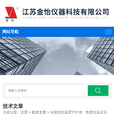
网站导航
技术文章
当前位置：
主页
>
技术文章
> 实验室的温度守护者：数显恒温水浴锅的使用技巧