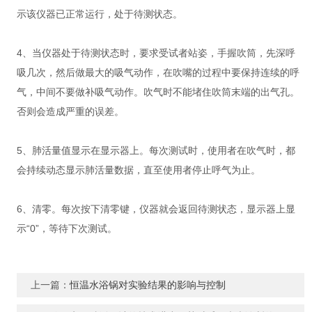
示该仪器已正常运行，处于待测状态。
4、当仪器处于待测状态时，要求受试者站姿，手握吹筒，先深呼
吸几次，然后做最大的吸气动作，在吹嘴的过程中要保持连续的呼
气，中间不要做补吸气动作。吹气时不能堵住吹筒末端的出气孔。
否则会造成严重的误差。
5、肺活量值显示在显示器上。每次测试时，使用者在吹气时，都
会持续动态显示肺活量数据，直至使用者停止呼气为止。
6、清零。每次按下清零键，仪器就会返回待测状态，显示器上显
示“0”，等待下次测试。
上一篇：
恒温水浴锅对实验结果的影响与控制