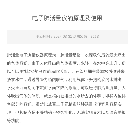
电子肺活量仪的原理及使用
更新时间：2024-03-31 点击次数：3263
肺活量电子测量仪器原理为：肺活量是指一次深吸气后的最大呼出
的气体容积。由于人体呼出的气体密度比水轻，在水中会上升，所
以可以用“排水法”制作简易肺活量计。在塑料桶中装满水后倒过来
放在水中，通过导管向桶内吹气，利用气体上升把桶底的水排出、
水受重力自动向下流而水面下降的原理，可以进行肺活量测量。人
体吹出气体的体积，就是桶内被排出的水所占的体积，即桶内被排
空部分的容积。虽然比成百上千元精密的肺活量仪便宜且容易实
现，但其缺点是不够精确不够智能化，无法实现显示以及语音播报
等功能。