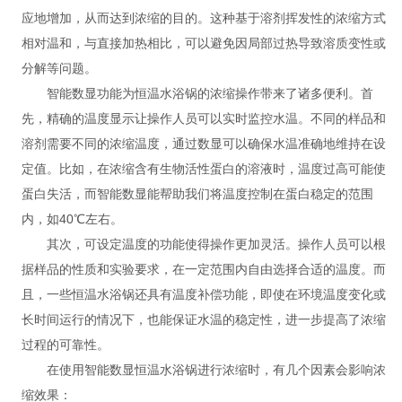
应地增加，从而达到浓缩的目的。这种基于溶剂挥发性的浓缩方式
相对温和，与直接加热相比，可以避免因局部过热导致溶质变性或
分解等问题。
智能数显功能为恒温水浴锅的浓缩操作带来了诸多便利。首
先，精确的温度显示让操作人员可以实时监控水温。不同的样品和
溶剂需要不同的浓缩温度，通过数显可以确保水温准确地维持在设
定值。比如，在浓缩含有生物活性蛋白的溶液时，温度过高可能使
蛋白失活，而智能数显能帮助我们将温度控制在蛋白稳定的范围
内，如40℃左右。
其次，可设定温度的功能使得操作更加灵活。操作人员可以根
据样品的性质和实验要求，在一定范围内自由选择合适的温度。而
且，一些恒温水浴锅还具有温度补偿功能，即使在环境温度变化或
长时间运行的情况下，也能保证水温的稳定性，进一步提高了浓缩
过程的可靠性。
在使用智能数显恒温水浴锅进行浓缩时，有几个因素会影响浓
缩效果：