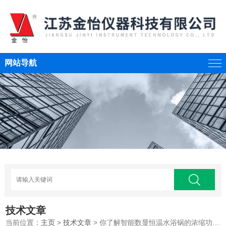
网站导航
技术文章
当前位置：
主页
>
技术文章
> 你了解智能数显恒温水浴锅的浓缩功能吗？