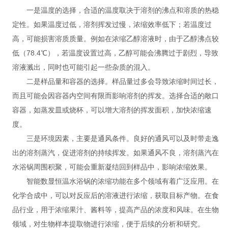
一是温度的选择，合适的温度取决于溶剂的沸点和溶质的热稳
定性。如果温度过低，溶剂挥发过慢，浓缩效率低下；若温度过
高，可能损害溶质质量。例如在浓缩乙醇溶液时，由于乙醇沸点较
低（78.4℃），若温度设置过高，乙醇可能会沸腾过于剧烈，导致
溶液溅出，同时也可能引起一些杂质的混入。
二是样品量和容器的选择。样品量过多会导致浓缩时间过长，
而且可能会因容器内空间有限而影响溶剂的挥发。选择合适的敞口
容器，如蒸发皿或烧杯，可以增大溶剂的挥发面积，加快浓缩速
度。
三是环境因素，主要是通风条件。良好的通风可以及时带走逸
出的溶剂蒸汽，促进溶剂的持续挥发。如果通风不良，溶剂蒸汽在
水浴锅周围积聚，可能会重新凝结回到样品中，影响浓缩效果。
智能数显恒温水浴锅的浓缩功能在多个领域有着广泛应用。在
化学合成中，可以对反应后的溶液进行浓缩，获取目标产物。在食
品行业，用于浓缩果汁、酱料等，提高产品的浓度和风味。在生物
领域，对生物样本提取物进行浓缩，便于后续的分析和研究。