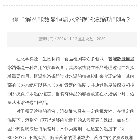
你了解智能数显恒温水浴锅的浓缩功能吗？
更新时间：2024-11-12 点击次数：2089
在化学实验、生物制药、食品检测等众多领域，
智能数显恒温
水浴锅
是一种常用的实验设备，其浓缩功能在样品处理过程中发挥
着重要作用。恒温水浴锅通过对水温的精确控制来实现浓缩。其内
部的加热系统可以将水加热到设定的温度，并通过温度传感器和控
制系统保持水温的恒定。当装有样品的容器放置在水浴锅中时，热
量从水浴传递到样品。
对于需要浓缩的溶液，溶剂通常具有一定的挥发性。在恒定的
温度下，溶剂分子获得足够的能量开始从溶液表面逸出。如在对一
些中药提取液进行浓缩时，水作为溶剂，在适宜的温度下（如
60~80℃）不断挥发。随着溶剂的逐渐减少，溶液中的溶质浓度相