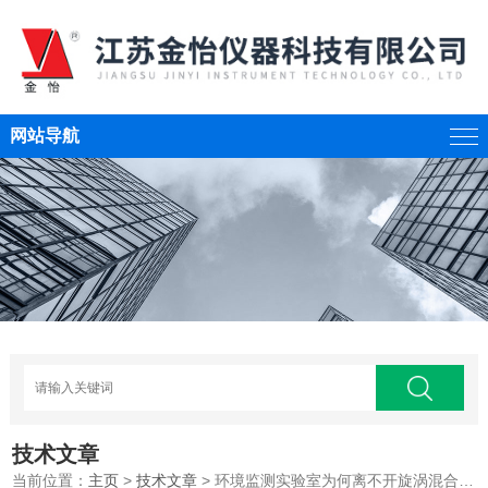
网站导航
技术文章
当前位置：
主页
>
技术文章
> 环境监测实验室为何离不开旋涡混合器？