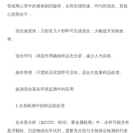
管或离心管中的液体剧烈旋转，从而实现快速、均匀的混合。其核
心优势在于：
混合速度快：几秒至几十秒即可完成混合，大幅提升实验效
率。
混合均匀：涡流作用确保样品无分层，减少人为误差。
操作简便：只需轻压试管即可启动，适合大批量样品处理。
旋涡混合器在环境监测中的应用
1.水质检测中的样品前处理
在水质分析（如COD、BOD、重金属检测）中，水样可能含有
悬浮颗粒、沉淀物或化学试剂，需要充分混匀才能保证检测的代表