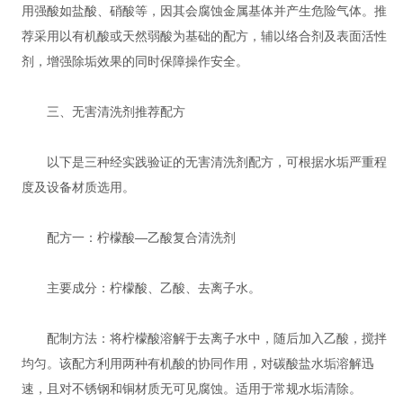
用强酸如盐酸、硝酸等，因其会腐蚀金属基体并产生危险气体。推
荐采用以有机酸或天然弱酸为基础的配方，辅以络合剂及表面活性
剂，增强除垢效果的同时保障操作安全。
三、无害清洗剂推荐配方
以下是三种经实践验证的无害清洗剂配方，可根据水垢严重程
度及设备材质选用。
配方一：柠檬酸—乙酸复合清洗剂
主要成分：柠檬酸、乙酸、去离子水。
配制方法：将柠檬酸溶解于去离子水中，随后加入乙酸，搅拌
均匀。该配方利用两种有机酸的协同作用，对碳酸盐水垢溶解迅
速，且对不锈钢和铜材质无可见腐蚀。适用于常规水垢清除。