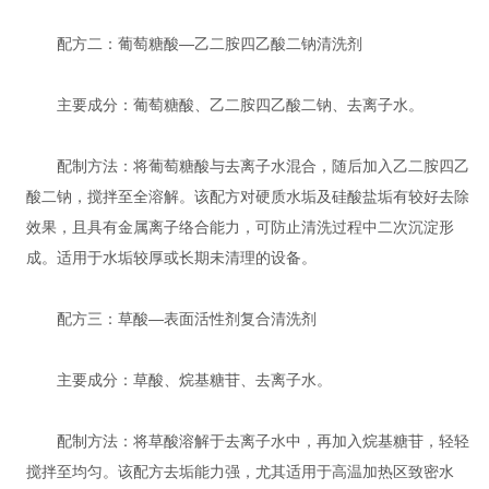
配方二：葡萄糖酸—乙二胺四乙酸二钠清洗剂
主要成分：葡萄糖酸、乙二胺四乙酸二钠、去离子水。
配制方法：将葡萄糖酸与去离子水混合，随后加入乙二胺四乙
酸二钠，搅拌至全溶解。该配方对硬质水垢及硅酸盐垢有较好去除
效果，且具有金属离子络合能力，可防止清洗过程中二次沉淀形
成。适用于水垢较厚或长期未清理的设备。
配方三：草酸—表面活性剂复合清洗剂
主要成分：草酸、烷基糖苷、去离子水。
配制方法：将草酸溶解于去离子水中，再加入烷基糖苷，轻轻
搅拌至均匀。该配方去垢能力强，尤其适用于高温加热区致密水