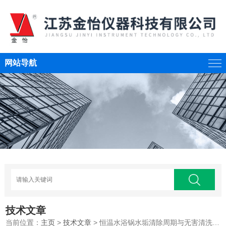
网站导航
技术文章
当前位置：
主页
>
技术文章
> 恒温水浴锅水垢清除周期与无害清洗剂配方