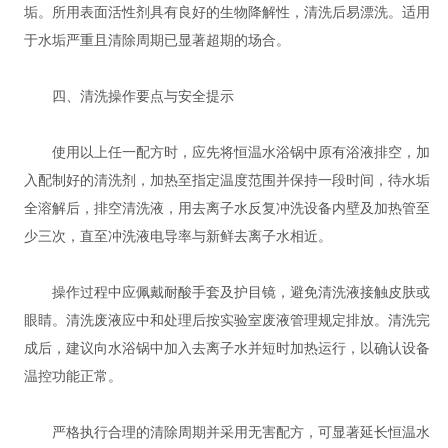
垢。所用表面活性剂具有良好的生物降解性，清洗后易漂洗。适用
于水垢严重且清除周期已显著超期的场合。
四、清洗操作要点与安全提示
使用以上任一配方时，应先将恒温水浴锅中原有浴液排空，加
入配制好的清洗剂，加热至指定温度范围并保持一段时间，待水垢
全溶解后，排空清洗液，用去离子水反复冲洗设备内壁及加热管至
少三次，直至冲洗液电导率与新鲜去离子水相近。
操作过程中应佩戴耐酸手套及护目镜，避免清洗液接触皮肤或
眼睛。清洗废液应中和处理后按实验室废液管理规定排放。清洗完
成后，建议向水浴锅中加入去离子水并短时加热运行，以确认设备
温控功能正常。
严格执行合理的清除周期并采用无害配方，可显著延长恒温水