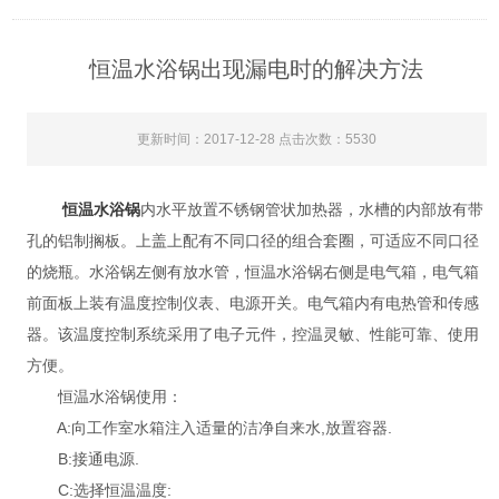
恒温水浴锅出现漏电时的解决方法
更新时间：2017-12-28 点击次数：5530
恒温水浴锅
内水平放置不锈钢管状加热器，水槽的内部放有带
孔的铝制搁板。上盖上配有不同口径的组合套圈，可适应不同口径
的烧瓶。水浴锅左侧有放水管，恒温水浴锅右侧是电气箱，电气箱
前面板上装有温度控制仪表、电源开关。电气箱内有电热管和传感
器。该温度控制系统采用了电子元件，控温灵敏、性能可靠、使用
方便。
恒温水浴锅使用：
A:向工作室水箱注入适量的洁净自来水,放置容器.
B:接通电源.
C:选择恒温温度: