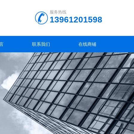
服务热线
13961201598
言
联系我们
在线商铺