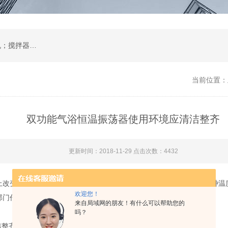
肺活量计；培养箱；恒温摇床；振荡器；离心机；搅拌器；恒温水浴锅、水浴箱、油浴锅；低温恒温槽；电热板；蒸馏水器；环境试验设备；环保分析仪器；
当前位置：
双功能气浴恒温振荡器使用环境应清洁整齐
更新时间：2018-11-29 点击次数：4432
上改变而来的,在普通型气浴振荡器的基础上增大了几倍的容积。是一种温
欢迎您！
门作精密培养制备*的实验室设备。
来自局域网的朋友！有什么可以帮助您的
吗？
洁整齐，通风良好。