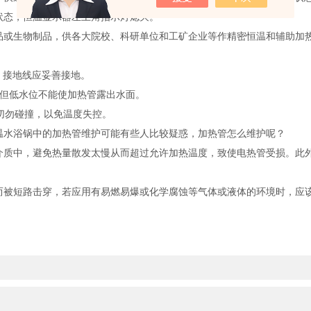
状态，恒温显示器左上角指示灯熄灭。
或生物制品，供各大院校、科研单位和工矿企业等作精密恒温和辅助加
，接地线应妥善接地。
但低水位不能使加热管露出水面。
切勿碰撞，以免温度失控。
水浴锅中的加热管维护可能有些人比较疑惑，加热管怎么维护呢？
中，避免热量散发太慢从而超过允许加热温度，致使电热管受损。此外
短路击穿，若应用有易燃易爆或化学腐蚀等气体或液体的环境时，应该