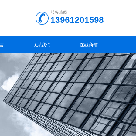
服务热线
13961201598
言
联系我们
在线商铺