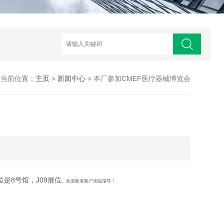
当前位置：
主页
>
新闻中心
> 本厂参加CMEF医疗器械博览会
是8号馆，J09展位
。欢迎新老客户光临指导！