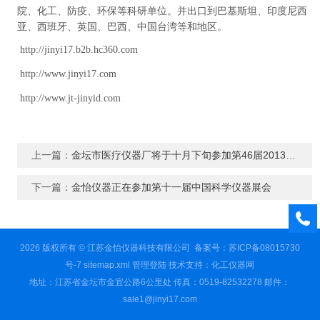
院、化工、防疫、环保等科研单位。并出口到巴基斯坦、印度尼西
亚、西班牙、英国、巴西、中国台湾等和地区。
http://jinyi17.b2b.hc360.com
http://www.jinyi17.com
http://www.jt-jinyid.com
上一篇：
金坛市医疗仪器厂将于十月下旬参加第46届2013秋季制药机械博览会
下一篇：
金怡仪器正在参加第十一届中国科学仪器展会
2026 版权所有 © 江苏金怡仪器科技有限公司
备案号：苏ICP备08015730
号-7
sitemap.xml
管理登陆
技术支持：
化工仪器网
地址：江苏省金坛市金宜公路6公里处 传真：0519-82532278 邮件：
sale1@jinyi17.com