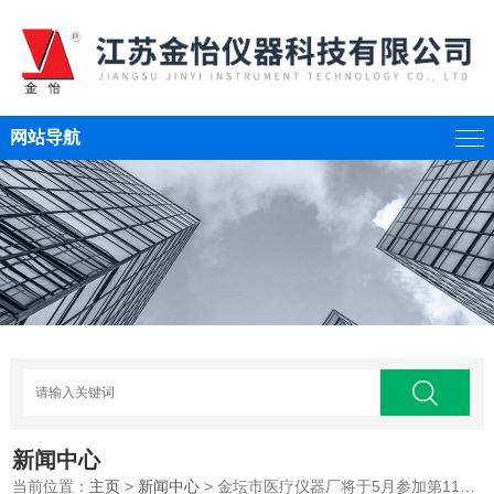
网站导航
新闻中心
当前位置：
主页
>
新闻中心
> 金坛市医疗仪器厂将于5月参加第115届（春季）广交会