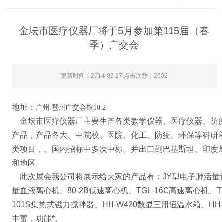
金坛市医疗仪器厂将于5月参加第115届（春
季）广交会
更新时间：2014-02-27 点击次数：2602
地址：
广州
.
琶州广交会馆
10.2
金坛市医疗仪器厂主要生产各类教学仪器、医疗仪器、防
产品，产品各大、中院校、医院、化工、防疫、环保等科研
类项目，、国内招标中多次中标。并出口到巴基斯坦、印度
和地区。
此次展会我公司将展示给大家的产品有：JY型电子肺活量计、
量血液离心机、80-2B低速离心机、TGL-16C高速离心机、T
101S集热式磁力搅拌器、HH-W420数显三用恒温水箱、H
丰富，功能*。