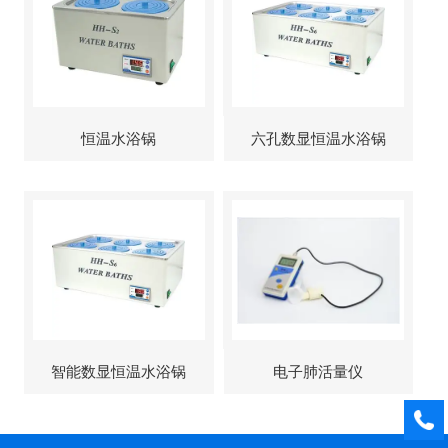
恒温水浴锅
六孔数显恒温水浴锅
智能数显恒温水浴锅
电子肺活量仪