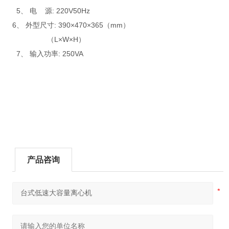
5、 电 源: 220V50Hz
6、 外型尺寸: 390×470×365（mm）
（L×W×H）
7、 输入功率: 250VA
产品咨询