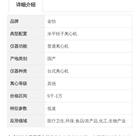
详细介绍
品牌
金怡
典型配置
水平转子离心机
仪器功能
普通离心机
产地类别
国产
仪器种类
台式离心机
离心等级
其他
价格区间
5千-1万
特征参数
低速
应用领域
医疗卫生,环保,食品/农产品,化工,生物产业