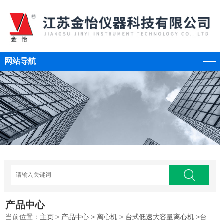
网站导航
产品中心
当前位置：
主页
>
产品中心
>
离心机
>
台式低速大容量离心机
>台式低速大容量离心机