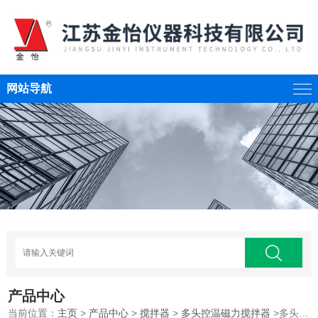
网站导航
产品中心
当前位置：
主页
>
产品中心
>
搅拌器
>
多头控温磁力搅拌器
>多头控温磁力搅拌器