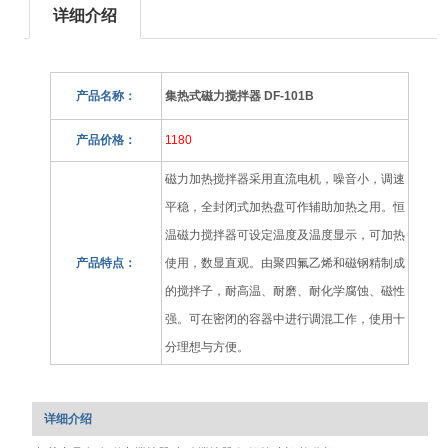
详细介绍
产品名称：
集热式磁力搅拌器 DF-101B
产品价格：
1180
磁力加热搅拌器采用直流电机，噪音小，调速
平稳，全封闭式加热盘可作辅助加热之用。恒
温磁力搅拌器可设定温度及温度显示，可加热
产品特点：
使用，数显直观。由聚四氟乙烯和磁钢精制成
的搅拌子，耐高温、耐磨、耐化学腐蚀、磁性
强。可在密闭的容器中进行调混工作，使用十
分理想与方便。
详细介绍