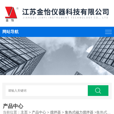
网站导航
产品中心
当前位置：
主页
>
产品中心
>
搅拌器
>
集热式磁力搅拌器
>集热式磁力搅拌器