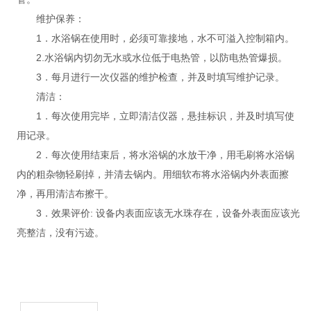
维护保养：
1．水浴锅在使用时，必须可靠接地，水不可溢入控制箱内。
2.水浴锅内切勿无水或水位低于电热管，以防电热管爆损。
3．每月进行一次仪器的维护检查，并及时填写维护记录。
清洁：
1．每次使用完毕，立即清洁仪器，悬挂标识，并及时填写使
用记录。
2．每次使用结束后，将水浴锅的水放干净，用毛刷将水浴锅
内的粗杂物轻刷掉，并清去锅内。用细软布将水浴锅内外表面擦
净，再用清洁布擦干。
3．效果评价: 设备内表面应该无水珠存在，设备外表面应该光
亮整洁，没有污迹。