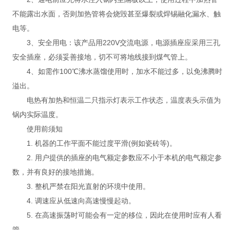
不能露出水面，否则加热管将会烧毁甚至爆裂或焊锡融化漏水、触
电等。
3、安全用电：该产品用220V交流电源，电源插座应采用三孔
安全插座，必须妥善接地，切不可将地线接到煤气管上。
4、如需作100℃沸水蒸馏使用时，加水不能过多，以免沸腾时
溢出。
电热有加热和恒温二只指示灯表示工作状态，温度表头示值为
锅内实际温度。
使用前须知
1. 机器的工作平面不能过度平滑(例如瓷砖等)。
2. 用户提供的插座的电气额定参数应不小于本机的电气额定参
数，并有良好的接地措施。
3. 整机严禁在阳光直射的环境中使用。
4. 调速应从低速向高速慢慢起动。
5. 在高速振荡时可能会有一定的移位，因此在使用时应有人看
管。