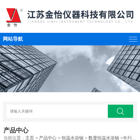
网站导航
产品中心
当前位置：
主页
>
产品中心
>
恒温水浴锅
>
数显恒温水浴锅
>单列电子恒温水浴锅