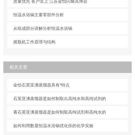
质量优先 客户至上 江苏金怡闪耀高博会
恒温水浴锅主要零部件分析
从组成部分讲解分析恒温水浴锅
摇瓶机工作原理与结构
相关文章
金怡石英亚沸蒸馏器具有*特点
石英亚沸蒸馏器是如何制取出高纯水和高纯试剂的
看石英亚沸蒸馏器是如何制取高纯试剂和高纯水的
如何利用数显恒温水浴锅优化你的化学实验