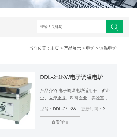
当前位置：
主页
>
产品展示
>
电炉
>
调温电炉
DDL-2*1KW电子调温电炉
产品介绍 电子调温电炉适用于工矿企
业、医疗企业、科研企业、实验室，
可用作样品的烘焙、干燥和其它温度
型号：
DDL-2*1KW
更新时间：
2023-09-21
试验，也可用于日常生活的火锅、炒
菜、煮粥、煲汤、蒸煮等多种烹饪
查看详情
（配平底锅）。