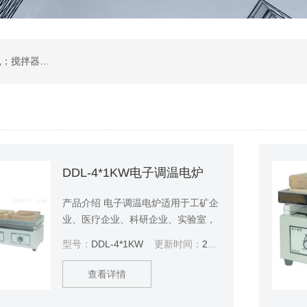
肺活量计；培养箱；恒温摇床；振荡器；离心机；搅拌器；恒温水浴锅、水浴箱、油浴锅；低温恒温槽；电热板；蒸馏水器；环境试验设备；环保分析仪器；
DDL-4*1KW电子调温电炉
产品介绍 电子调温电炉适用于工矿企
业、医疗企业、科研企业、实验室，
可用作样品的烘焙、干燥和其它温度
型号：
DDL-4*1KW
更新时间：
2021-11-26
试验，也可用于日常生活的火锅、炒
菜、煮粥、煲汤、蒸煮等多种烹饪
查看详情
（配平底锅）。