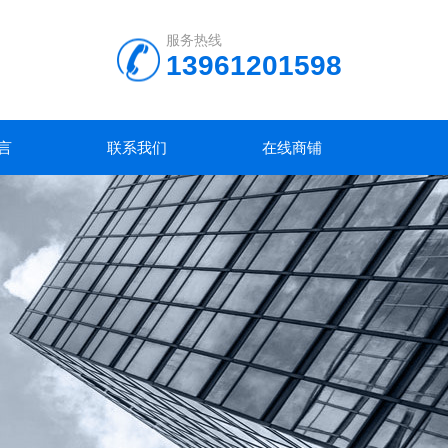
服务热线
13961201598
言
联系我们
在线商铺