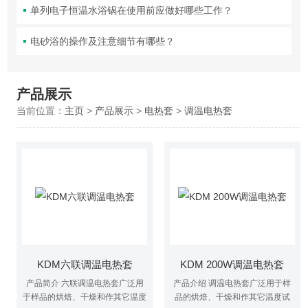
单列电子恒温水浴锅在使用前应做好哪些工作？
电砂浴的操作及注意细节有哪些？
产品展示
当前位置：
主页
>
产品展示
>
电热套
>
调温电热套
KDM六联调温电热套
KDM 200W调温电热套
产品简介 六联调温电热套广泛用
产品介绍 调温电热套广泛用于样
于样品的烘焙、干燥和作其它温度
品的烘焙、干燥和作其它温度试